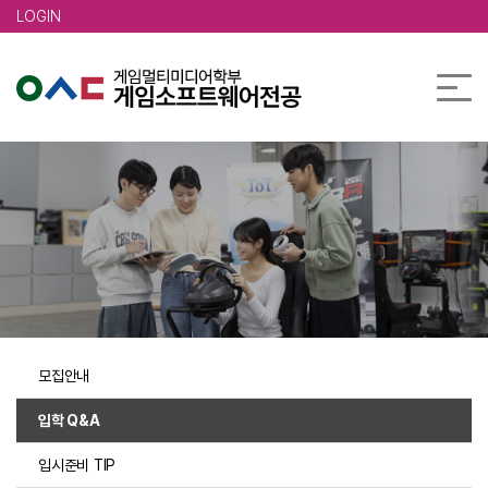
본문 바로가기
LOGIN
모집안내
입학 Q&A
입시준비 TIP