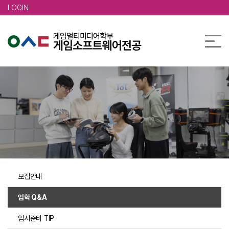
본문 바로가기
LOGIN
모집안내
입학 Q&A
입시준비 TIP