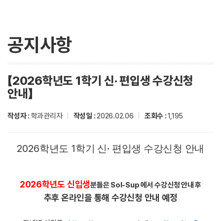
공지사항
【2026학년도 1학기 신· 편입생 수강신청
안내】
작성자 :
학과관리자
|
작성일 :
2026.02.06
|
조회수 :
1,195
2026
1
·
학년도
학기 신
편입생 수강신청 안내
2026학년도 신입생
분들은 Sol-Sup 에서 수강신청 안내 후
추후 온라인을 통해 수강신청 안내 예정