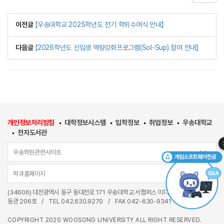
이전글
【우송대학교 2025학년도 전기 학위수여식 안내】
다음글
【2026학년도 신입생 역량강화프로그램(Sol-Sup) 참여 안내】
개인정보처리방침
대학정보시스템
입학정보
취업정보
우송대학교
전자도서관
우송학원관련사이트
학과홈페이지
(34606) 대전광역시 동구 동대전로 171 우송대학교 서캠퍼스 미디어융합관(W17)
동관 206호
/
TEL
042.630.9270
/
FAX 042-630-9341
COPYRIGHT 2020 WOOSONG UNIVERSITY ALL RIGHT RESERVED.