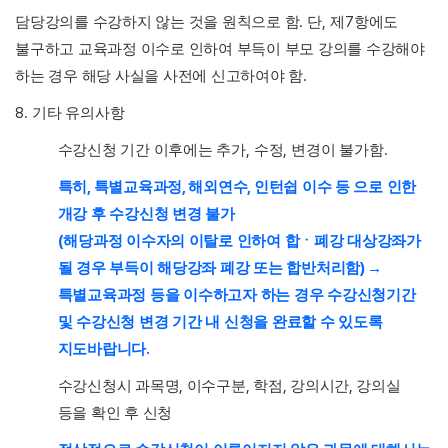
.
,
7
담당강의를 수강하지 않는 것을 원칙으로 함
단
제
항에도
불구하고 교육과정 이수로 인하여 부득이 부모 강의를 수강해야
.
하는 경우 해당 사실을 사전에 신고하여야 함
8.
기타 유의사항
,
,
.
수강신청 기간 이후에는 추가
수정
변경이 불가함
,
,
,
특히
특별교육과정
해외연수
인턴쉽 이수 등 으로 인한
개강 후 수강신청 변경 불가
(
해당과정 이수자의 이탈로 인하여 합ㆍ폐강 대상강좌가
)
될 경우 부득이 해당강좌 폐강 또는 합반처리함
→
특별교육과정 등을 이수하고자 하는 경우 수강신청기간
및 수강신청 변경 기간 내 신청을 완료할 수 있도록
.
지도바랍니다
,
,
,
,
수강신청시 과목명
이수구분
학점
강의시간
강의실
등을 확인 후 신청