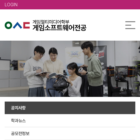
본문 바로가기
LOGIN
공지사항
학과뉴스
공모전정보