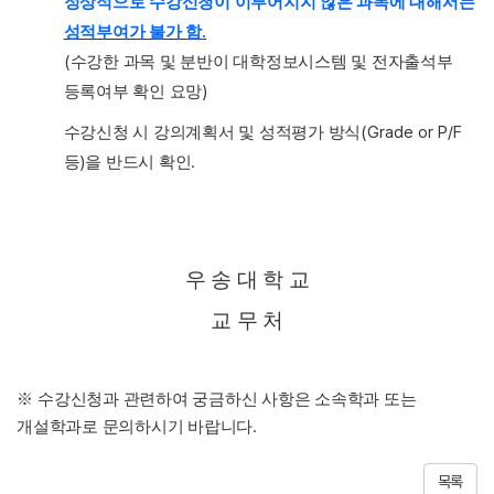
정상적으로 수강신청이 이루어지지 않은 과목에 대해서는
.
성적부여가 불가 함
(
수강한 과목 및 분반이 대학정보시스템 및 전자출석부
)
등록여부 확인 요망
(Grade or P/F
수강신청 시 강의계획서 및 성적평가 방식
)
.
등
을 반드시 확인
우 송 대 학 교
교 무 처
※
수강신청과 관련하여 궁금하신 사항은 소속학과 또는
.
개설학과로 문의하시기 바랍니다
목록