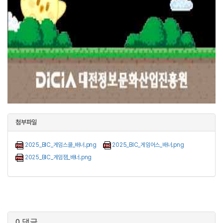
첨부파일
2025_BIC_게임스쿨_배너.png
2025_BIC_게임어스_배너.png
2025_BIC_게임잼_배너.png