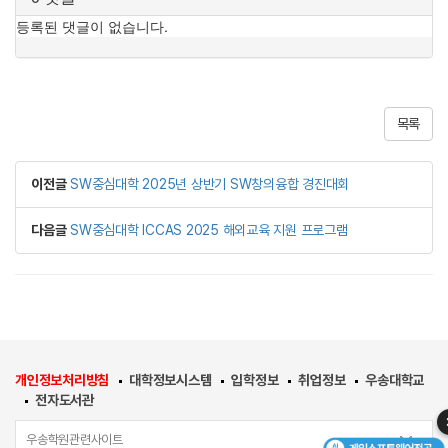
목록
이전글
SW중심대학 2025년 상반기 SW창의융합 경진대회
다음글
SW중심대학 ICCAS 2025 해외교육 지원 프로그램
개인정보처리방침
대학정보시스템
입학정보
취업정보
우송대학교
전자도서관
우송학원관련사이트