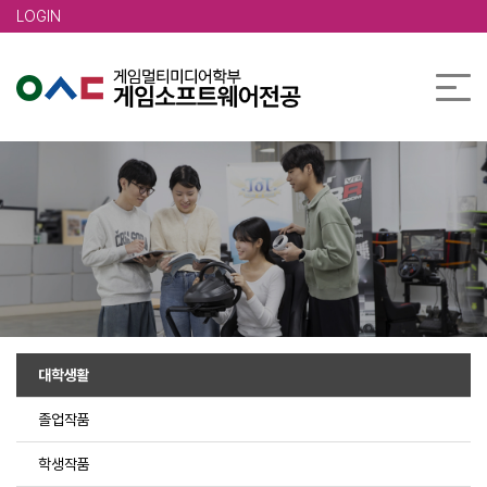
본문 바로가기
LOGIN
대학생활
졸업작품
학생작품