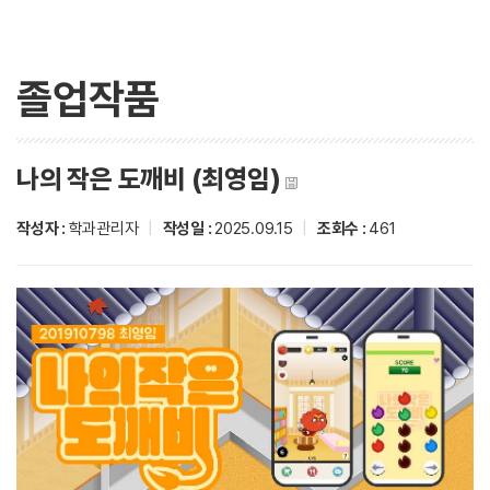
졸업작품
나의 작은 도깨비 (최영임)
작성자 :
학과관리자
|
작성일 :
2025.09.15
|
조회수 :
461