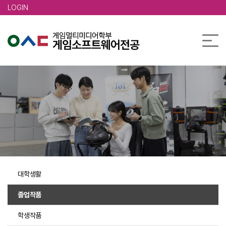
본문 바로가기
LOGIN
대학생활
졸업작품
학생작품