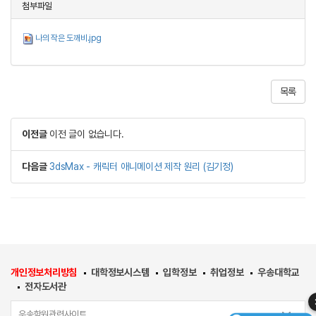
첨부파일
나의 작은 도깨비.jpg
목록
이전글
이전 글이 없습니다.
다음글
3dsMax - 캐릭터 애니메이션 제작 원리 (김기정)
개인정보처리방침
대학정보시스템
입학정보
취업정보
우송대학교
전자도서관
우송학원관련사이트