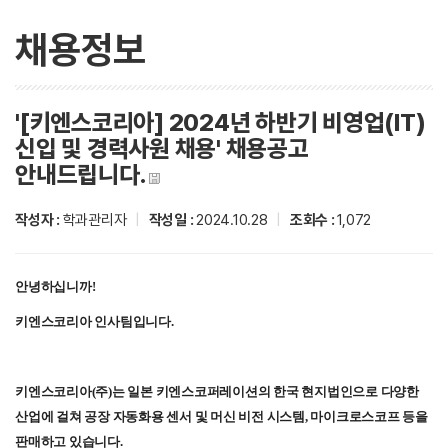
채용정보
'[키엔스코리아] 2024년 하반기 비영업(IT)
신입 및 경력사원 채용' 채용공고
안내드립니다.
작성자 :
학과관리자
|
작성일 :
2024.10.28
|
조회수 :
1,072
안녕하십니까!
키엔스코리아 인사팀입니다.
키엔스코리아(주)는 일본 키엔스코퍼레이션의 한국 현지법인으로 다양한
산업에 걸쳐 공장 자동화용 센서 및 머신 비전 시스템, 마이크로스코프 등을
판매하고 있습니다.