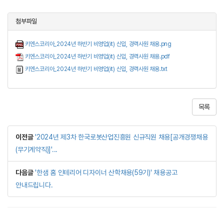
첨부파일
키엔스코리아_2024년 하반기 비영업(it) 신입, 경력사원 채용.png
키엔스코리아_2024년 하반기 비영업(it) 신입, 경력사원 채용.pdf
키엔스코리아_2024년 하반기 비영업(it) 신입, 경력사원 채용.txt
목록
이전글
'2024년 제3차 한국로봇산업진흥원 신규직원 채용[공개경쟁채용
(무기계약직)]'...
다음글
'한샘 홈 인테리어 디자이너 산학채용(59기)' 채용공고
안내드립니다.