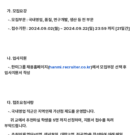
가. 모집요강
-. 모집부문 : 국내영업, 품질, 연구개발, 생산 등 전 부문
-. 접수기한 : 2024.09.02(월) ~ 2024.09.22(일) 23:59 까지 [21일간]
나. 입사지원
-. 한미그룹 채용홈페이지(
hanmi.recruiter.co.kr
)
에서 모집부분 선택 후
입사지원서
작성
다. 협조요청사항
-. 국내영업 직군은 지역인재 가산점 제도를 운영합니다.
귀 교에서 추천하실 학생을
5명 까지 선정하여, 지원서 접수를 독려
부탁드립니다.
-. 추천인재 명단(성명, 생년월일, 대학교명, 전공명)을 작성하여 아래 메일