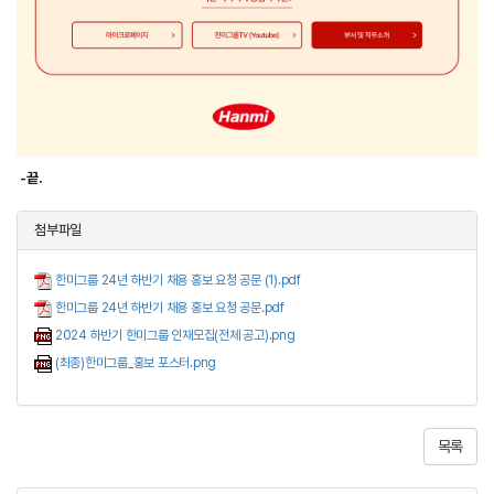
-끝.
첨부파일
한미그룹 24년 하반기 채용 홍보 요청 공문 (1).pdf
한미그룹 24년 하반기 채용 홍보 요청 공문.pdf
2024 하반기 한미그룹 인재모집(전체 공고).png
(최종)한미그룹_홍보 포스터.png
목록