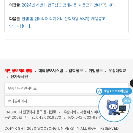
이전글
'2024년 하반기 한국삼공 공개채용' 채용공고 안내드립니다.
다음글
'한샘 홈 인테리어 디자이너 산학채용(58기)' 채용공고
안내드립니다.
개인정보처리방침
대학정보시스템
입학정보
취업정보
우송대학교
전자도서관
우송학원관련사이트
학과홈페이지
(34606) 대전광역시 동구 동대전로 171 우송대학교 서캠퍼스 미디어융합관(W17)
동관 206호
/
TEL
042.630.9270
/
FAX 042-630-9341
COPYRIGHT 2020 WOOSONG UNIVERSITY ALL RIGHT RESERVED.