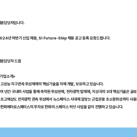
채용담당자입니다.
24년 하반기 신입 채용, SI Future-Ship 채용 공고 등록 요청드립니다.
채용담당자 드림
 기업소개>
고성능 지구관측 위성체계의 핵심기술을 자체 개발, 보유하고 있습니다.
0여 년간 국내외 사업을 통해 축적된 위성본체, 전자광학 탑재체, 지상국의 3대 핵심기술은 글
초고해상도 전자광학 관측 위성에서 뉴스페이스 시대에 걸맞는 군집운용 초소형위성까지 사용
 한화에어로스페이스의 투자로 한화의 스페이스 허브 사업을 같이 진행하고 있습니다.