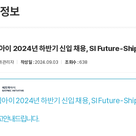
정보
이 2024년 하반기 신입 채용, SI Future-Sh
과관리자
|
작성일 :
2024.09.03
|
조회수 :
638
아이 2024년 하반기 신입 채용, SI Future-Shi
 안내드립니다.