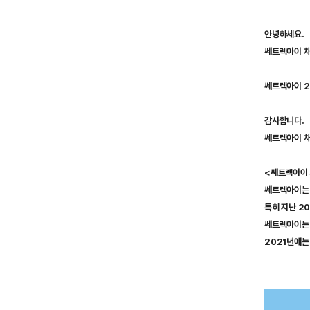
안녕하세요.
쎄트렉아이 
쎄트렉아이 20
감사합니다.
쎄트렉아이 
<쎄트렉아이
쎄트렉아이는 
특히 지난 2
쎄트렉아이는 
2021년에는