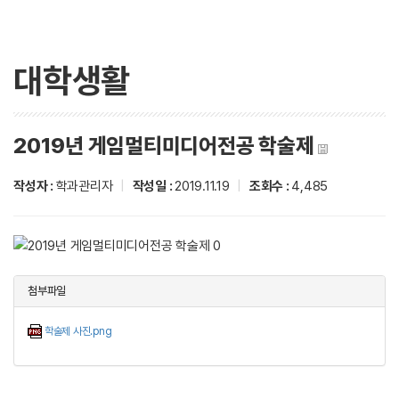
대학생활
2019년 게임멀티미디어전공 학술제
작성자 :
학과관리자
|
작성일 :
2019.11.19
|
조회수 :
4,485
첨부파일
학술제 사진.png