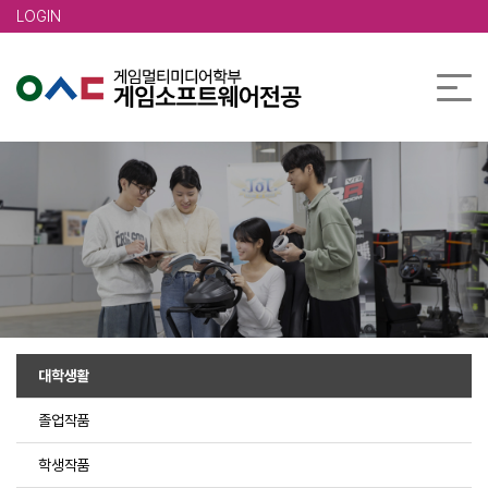
본문 바로가기
LOGIN
대학생활
졸업작품
학생작품