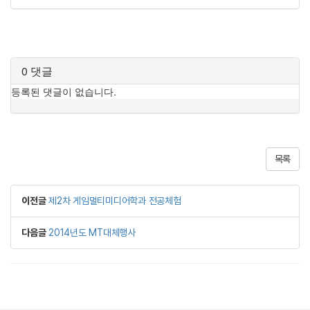
목록
이전글
제2차 게임멀티미디어학과 전공체험
다음글
2014년도 MT대체행사