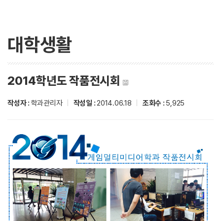
대학생활
2014학년도 작품전시회
작성자 :
학과관리자
|
작성일 :
2014.06.18
|
조회수 :
5,925