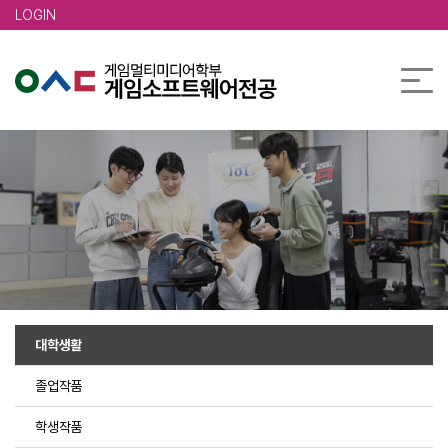
본문 바로가기
LOGIN
대학생활
졸업작품
학생작품