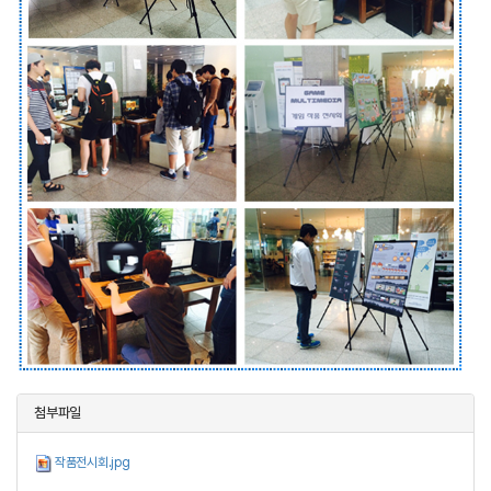
첨부파일
작품전시회.jpg