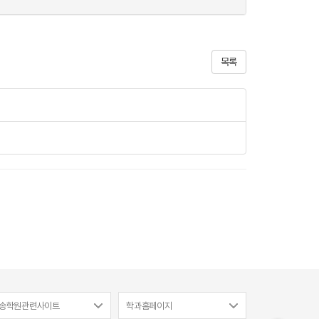
목록
송학원관련사이트
학과홈페이지