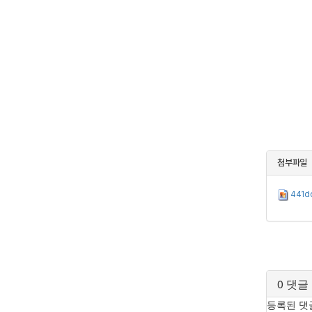
첨부파일
441d