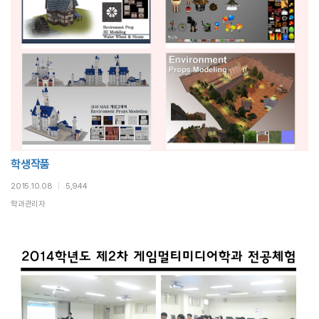
학생작품
2015.10.08
|
5,944
학과관리자