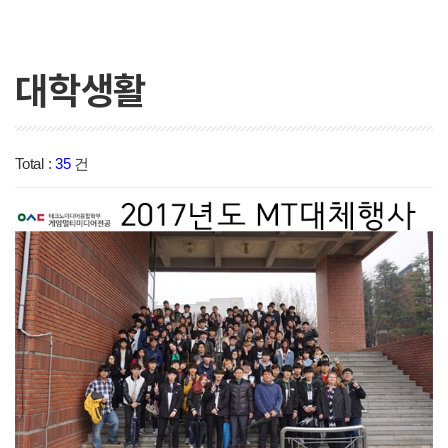
대학생활
Total :
35
건