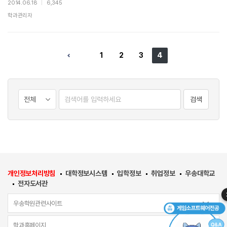
2014.06.18
|
6,345
학과관리자
4
1
2
3
검색
개인정보처리방침
대학정보시스템
입학정보
취업정보
우송대학교
전자도서관
우송학원관련사이트
학과홈페이지