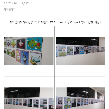
2017.12.20
|
5,337
학과관리자