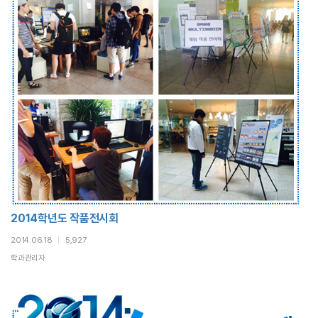
2014학년도 작품전시회
2014.06.18
|
5,927
학과관리자