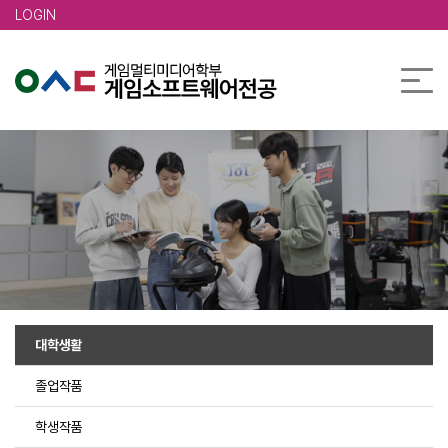
본문 바로가기
LOGIN
대학생활
졸업작품
학생작품