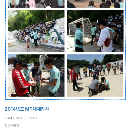
2014년도 MT대체행사
2014.06.18
|
5,843
학과관리자