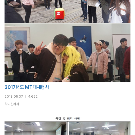
2017년도 MT대체행사
2019.05.07
|
4,652
학과관리자