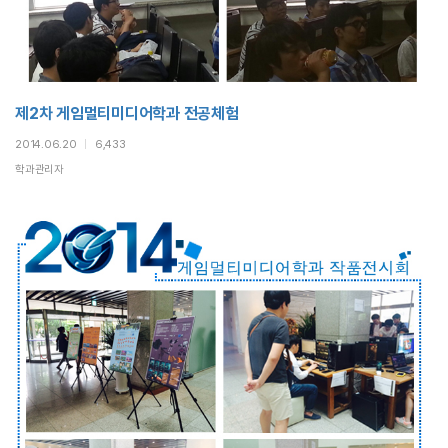
제2차 게임멀티미디어학과 전공체험
2014.06.20
|
6,433
학과관리자