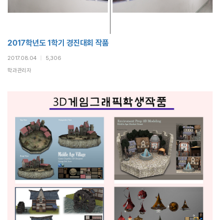
2017학년도 1학기 경진대회 작품
2017.08.04
|
5,306
학과관리자