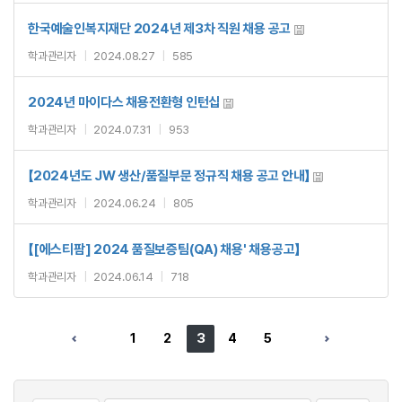
한국예술인복지재단 2024년 제3차 직원 채용 공고
학과관리자
|
2024.08.27
|
585
2024년 마이다스 채용전환형 인턴십
학과관리자
|
2024.07.31
|
953
【2024년도 JW 생산/품질부문 정규직 채용 공고 안내】
학과관리자
|
2024.06.24
|
805
【[에스티팜] 2024 품질보증팀(QA) 채용' 채용공고】
학과관리자
|
2024.06.14
|
718
3
1
2
4
5