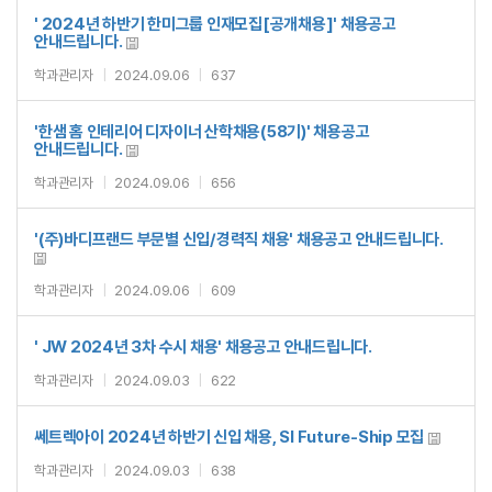
' 2024년 하반기 한미그룹 인재모집[공개채용]' 채용공고
안내드립니다.
학과관리자
|
2024.09.06
|
637
'한샘 홈 인테리어 디자이너 산학채용(58기)' 채용공고
안내드립니다.
학과관리자
|
2024.09.06
|
656
'(주)바디프랜드 부문별 신입/경력직 채용' 채용공고 안내드립니다.
학과관리자
|
2024.09.06
|
609
' JW 2024년 3차 수시 채용' 채용공고 안내드립니다.
학과관리자
|
2024.09.03
|
622
쎄트렉아이 2024년 하반기 신입 채용, SI Future-Ship 모집
학과관리자
|
2024.09.03
|
638