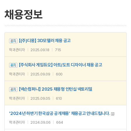
채용정보
【(주)디몽】 3D모델러 채용 공고
학과관리자
|
2025.09.18
|
715
【주식회사 게임듀오】 아트/도트 디자이너 채용 공고
학과관리자
|
2025.09.09
|
600
【넥슨컴퍼니】 2025 채용형 인턴십 넥토리얼
학과관리자
|
2025.09.05
|
610
'2024년 하반기 한국삼공 공개채용' 채용공고 안내드립니다.
학과관리자
|
2024.09.06
|
664